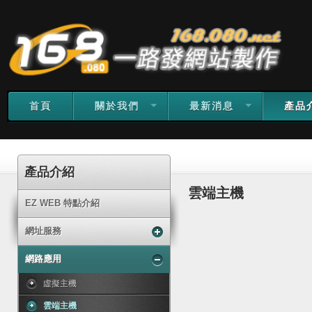
首頁
關於我們
最新消息
產品
產品介紹
雲端主機
EZ WEB 特點介紹
網址服務
網路應用
虛擬主機
雲端主機