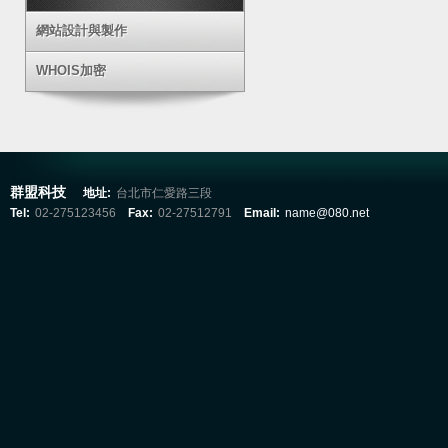
網站設計與製作
WHOIS加密
群盟科技
地址:
台北市仁愛路三段
Tel:
02-275123456
Fax:
02-27512791
Email:
name@080.net